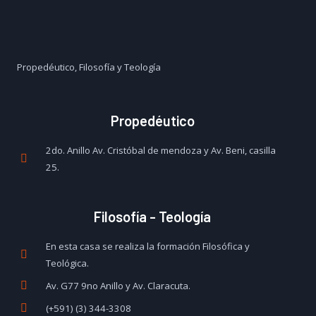
Propedéutico, Filosofía y Teología
Propedéutico
2do. Anillo Av. Cristóbal de mendoza y Av. Beni, casilla
25.
Filosofía - Teología
En esta casa se realiza la formación Filosófica y
Teológica.
Av. G77 9no Anillo y Av. Claracuta.
(+591) (3) 344-3308