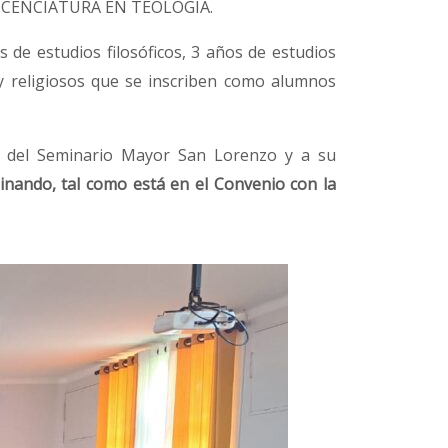
o LICENCIATURA EN TEOLOGÍA.
 de estudios filosóficos, 3 años de estudios
 y religiosos que se inscriben como alumnos
del Seminario Mayor San Lorenzo y a su
inando, tal como está en el Convenio con la