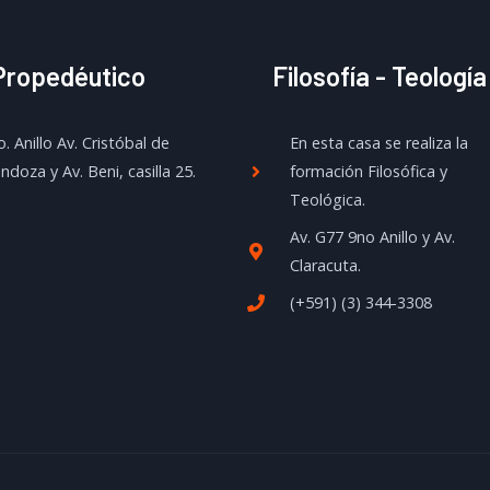
Propedéutico
Filosofía - Teología
. Anillo Av. Cristóbal de
En esta casa se realiza la
doza y Av. Beni, casilla 25.
formación Filosófica y
Teológica.
Av. G77 9no Anillo y Av.
Claracuta.
(+591) (3) 344-3308