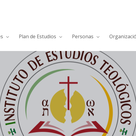
es
Plan de Estudios
Personas
Organizaci