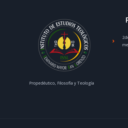
2do
men
Propedéutico, Filosofía y Teología