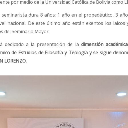
ente por medio de la Universidad Católica de Bolivia com
seminarista dura 8 años: 1 año en el propedéutico, 3 años
ivel nacional. De este último año están exentos los laicos
cos del Seminario Mayor.
á dedicado a la presentación de la
dimensión académica
mico de Estudios de Filosofía y Teología y se sigue denom
N LORENZO.