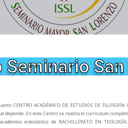
to Seminario San
nto CENTRO ACADÉMICO DE ESTUDIOS DE FILOSOFÍA Y TE
 depende. En este Centro se realiza el curriculum completo
académico eclesiástico de BACHILLERATO EN TEOLOGÍA, 